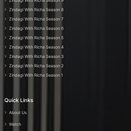
Zindagi With Richa Season 9
Zindagi With Richa Season 8
Zindagi With Richa Season 7
Zindagi With Richa Season 6
Zindagi With Richa Season 5
Zindagi With Richa Season 4
Zindagi With Richa Season 3
Zindagi With Richa Season 2
Zindagi With Richa Season 1
Quick Links
About Us
Watch