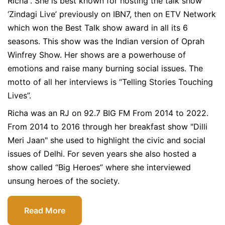
Richa”. She is best known for hosting the talk show
‘Zindagi Live’ previously on IBN7, then on ETV Network
which won the Best Talk show award in all its 6
seasons. This show was the Indian version of Oprah
Winfrey Show. Her shows are a powerhouse of
emotions and raise many burning social issues. The
motto of all her interviews is “Telling Stories Touching
Lives”.
Richa was an RJ on 92.7 BIG FM From 2014 to 2022.
From 2014 to 2016 through her breakfast show "Dilli
Meri Jaan" she used to highlight the civic and social
issues of Delhi. For seven years she also hosted a
show called “Big Heroes” where she interviewed
unsung heroes of the society.
Read More