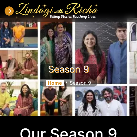
Season 9
Home
/
Season 9
Our Season 9