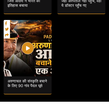
जिस आदमी ने भारत का
जहाँ अस्पताल नहीं पहुँचे, वहाँ
इतिहास बचाया
ये डॉक्टर पहुँच गए
अरुणाचल की संस्कृति बचाने
के लिए 90 गांव पैदल घूमे