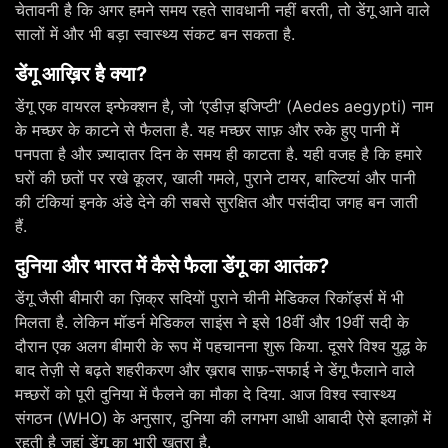
चेतावनी है कि अगर हमने समय रहते सावधानी नहीं बरती, तो डेंगू आने वाले
सालों में और भी बड़ा स्वास्थ्य संकट बन सकता है.
डेंगू आख़िर है क्या?
डेंगू एक वायरल इन्फेक्शन है, जो ‘एडीज़ इजिप्टी’ (Aedes aegypti) नाम
के मच्छर के काटने से फैलता है. यह मच्छर साफ़ और रुके हुए पानी में
पनपता है और ज़्यादातर दिन के समय ही काटता है. यही वजह है कि हमारे
घरों की छतों पर रखे कूलर, खाली गमले, पुराने टायर, बाल्टियां और पानी
की टंकियां इनके अंडे देने की सबसे सुरक्षित और पसंदीदा जगह बन जाती
हैं.
दुनिया और भारत में कैसे फैला डेंगू का आतंक?
डेंगू जैसी बीमारी का ज़िक्र सदियों पुराने चीनी मेडिकल रिकॉर्ड्स में भी
मिलता है. लेकिन मॉडर्न मेडिकल साइंस ने इसे 18वीं और 19वीं सदी के
दौरान एक अलग बीमारी के रूप में पहचानना शुरू किया. दूसरे विश्व युद्ध के
बाद तेज़ी से बढ़ते शहरीकरण और ख़राब साफ़-सफाई ने डेंगू फैलाने वाले
मच्छरों को पूरी दुनिया में फैलने का मौका दे दिया. आज विश्व स्वास्थ्य
संगठन (WHO) के अनुसार, दुनिया की लगभग आधी आबादी ऐसे इलाक़ों में
रहती है जहां डेंगू का भारी ख़तरा है.