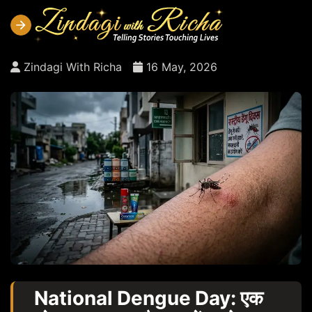
Zindagi With Richa
16 May, 2026
National Dengue Day: एक