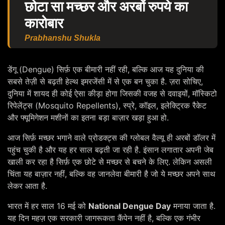
छोटा सा मच्छर और अरबों रुपये का
कारोबार
Prabhanshu Shukla
डेंगू (Dengue) सिर्फ़ एक बीमारी नहीं रही, बल्कि आज यह दुनिया की
सबसे तेज़ी से बढ़ती हेल्थ इमरजेंसी में से एक बन चुका है. ज़रा सोचिए,
दुनिया में शायद ही कोई ऐसा कीड़ा होगा जिसकी वजह से दवाइयों, मॉस्किटो
रिपेलेंट्स (Mosquito Repellents), स्प्रे, कॉइल, इलेक्ट्रिक रैकेट
और फ्यूमिगेशन मशीनों का इतना बड़ा बाज़ार खड़ा हुआ हो.
आज सिर्फ़ मच्छर भगाने वाले प्रोडक्ट्स की ग्लोबल वैल्यू ही अरबों डॉलर में
पहुंच चुकी है और यह हर साल बढ़ती जा रही है. इंसान लगातार अपनी जेब
खाली कर रहा है सिर्फ़ एक छोटे से मच्छर से बचने के लिए. लेकिन असली
चिंता यह बाज़ार नहीं, बल्कि वह जानलेवा बीमारी है जो ये मच्छर अपने साथ
लेकर आता है.
भारत में हर साल 16 मई को
National Dengue Day
मनाया जाता है.
यह दिन महज़ एक सरकारी जागरूकता कैंपेन नहीं है, बल्कि एक गंभीर