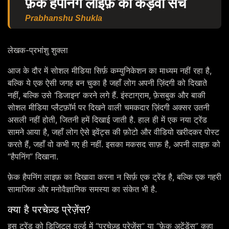
फ़ेक हैपनिंग लाइफ़ का कड़वा सच
Prabhanshu Shukla
लेखक-प्रभांशु शुक्ला
आज के दौर में सोशल मीडिया सिर्फ़ कम्युनिकेशन का माध्यम नहीं रहा है,
बल्कि ये एक ऐसी जगह बन चुका है जहाँ लोग अपनी ज़िंदगी को दिखाते
नहीं, बल्कि उसे ‘डिजाइन’ करने लगे हैं. इंस्टाग्राम, फ़ेसबुक और बाकी
सोशल मीडिया प्लैटफ़ॉर्म पर दिखने वाली चमकदार ज़िंदगी अक्सर उतनी
असली नहीं होती, जितनी हमें दिखाई जाती है. हाल ही में एक नया ट्रेंड
सामने आया है, जहाँ लोग ऐसे इवेंट्स की फ़ोटो और वीडियो खरीदकर पोस्ट
करते हैं, जहाँ वो कभी गए ही नहीं. इसका मकसद साफ़ है, अपनी लाइफ़ को
“हैपनिंग” दिखाना.
फ़ेक हैपनिंग लाइफ़ का दिखावा करना न सिर्फ़ एक ट्रेंड है, बल्कि एक गहरी
सामाजिक और मनोवैज्ञानिक समस्या का संकेत भी है.
क्या है परचेज़्ड प्रेज़ेंस?
इस ट्रेंड को डिजिटल वर्ल्ड में “परचेज़्ड प्रेज़ेंस” या “फ़ेक अटेंडेंस” कहा