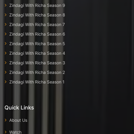
Zindagi With Richa Season 9
Zindagi With Richa Season 8
Zindagi With Richa Season 7
Zindagi With Richa Season 6
Zindagi With Richa Season 5
Zindagi With Richa Season 4
Zindagi With Richa Season 3
Zindagi With Richa Season 2
Zindagi With Richa Season 1
Quick Links
About Us
Watch