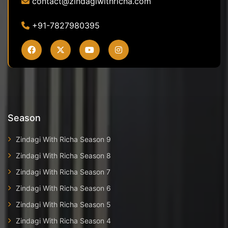
contact@zindagiwithricha.com
+91-7827980395
Season
Zindagi With Richa Season 9
Zindagi With Richa Season 8
Zindagi With Richa Season 7
Zindagi With Richa Season 6
Zindagi With Richa Season 5
Zindagi With Richa Season 4