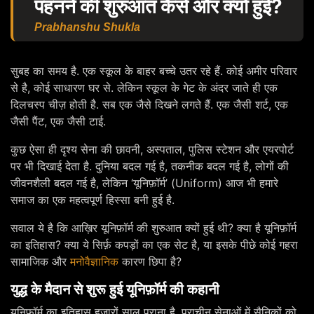
पहनने की शुरुआत कैसे और क्यों हुई?
Prabhanshu Shukla
सुबह का समय है. एक स्कूल के बाहर बच्चे उतर रहे हैं. कोई अमीर परिवार
से है, कोई साधारण घर से. लेकिन स्कूल के गेट के अंदर जाते ही एक
दिलचस्प चीज़ होती है. सब एक जैसे दिखने लगते हैं. एक जैसी शर्ट, एक
जैसी पैंट, एक जैसी टाई.
कुछ ऐसा ही दृश्य सेना की छावनी, अस्पताल, पुलिस स्टेशन और एयरपोर्ट
पर भी दिखाई देता है. दुनिया बदल गई है, तकनीक बदल गई है, लोगों की
जीवनशैली बदल गई है, लेकिन ‘यूनिफ़ॉर्म’ (Uniform) आज भी हमारे
समाज का एक महत्वपूर्ण हिस्सा बनी हुई है.
सवाल ये है कि आख़िर यूनिफ़ॉर्म की शुरुआत क्यों हुई थी? क्या है यूनिफ़ॉर्म
का इतिहास? क्या ये सिर्फ़ कपड़ों का एक सेट है, या इसके पीछे कोई गहरा
सामाजिक और
मनोवैज्ञानिक
कारण छिपा है?
युद्ध के मैदान से शुरू हुई यूनिफ़ॉर्म की कहानी
यूनिफ़ॉर्म का इतिहास हज़ारों साल पुराना है. प्राचीन सेनाओं में सैनिकों को