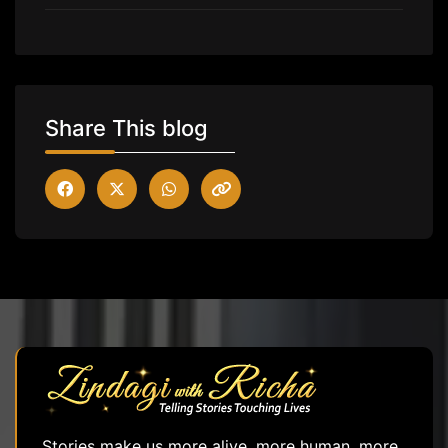
Share This blog
Stories make us more alive, more human, more