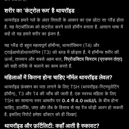
शरीर का ‘कंट्रोल रूम’ है थायरॉइड
थायरॉइड हमारे गले के अंदर तितली के आकार का एक छोटा सा ग्लैंड होता
है. यह मेटाबॉलिज़्म को कंट्रोल करने वाले हॉर्मोन बनाता है. आसान भाषा में
कहें तो यह हमारे शरीर का इंजन है.
यह ग्लैंड दो बहुत महत्वपूर्ण हॉर्मोन्स, थायरॉक्सिन (T4) और
ट्राईआयोडोथायरोनिन (T3) को ब्लड में छोड़ता है. ये हॉर्मोन्स शरीर की
ऊर्जा, तापमान और सबसे अहम बात,
रिप्रोडक्टिव सिस्टम (प्रजनन तंत्र)
को सही तरीके से चलाने का काम करते हैं.
महिलाओं में कितना होना चाहिए नॉर्मल थायरॉइड लेवल?
थायरॉइड फ़ंक्शन का पता लगाने के लिए TSH (थायरॉइड-स्टिम्युलेटिंग
हॉर्मोन), T3 और T4 की जाँच की जाती है. एक स्वस्थ महिला के लिए
TSH का सामान्य स्तर आमतौर पर
0.4 से 4.0 mIU/L
के बीच होना
चाहिए. हालाँकि, उम्र और लैब के हिसाब से यह रेंज थोड़ी अलग हो सकती
है. इसलिए रिपोर्ट हमेशा डॉक्टर को ही दिखाएं.
थायरॉइड और फ़र्टिलिटी: कहाँ आती है रुकावट?