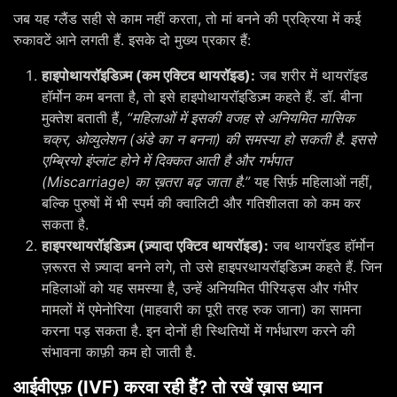
जब यह ग्लैंड सही से काम नहीं करता, तो मां बनने की प्रक्रिया में कई
रुकावटें आने लगती हैं. इसके दो मुख्य प्रकार हैं:
हाइपोथायरॉइडिज़्म (कम एक्टिव थायरॉइड):
जब शरीर में थायरॉइड
हॉर्मोन कम बनता है, तो इसे हाइपोथायरॉइडिज़्म कहते हैं. डॉ. बीना
मुक्तेश बताती हैं,
“महिलाओं में इसकी वजह से अनियमित मासिक
चक्र, ओव्युलेशन (अंडे का न बनना) की समस्या हो सकती है. इससे
एम्ब्रियो इंप्लांट होने में दिक्कत आती है और गर्भपात
(Miscarriage) का ख़तरा बढ़ जाता है.”
यह सिर्फ़ महिलाओं नहीं,
बल्कि पुरुषों में भी स्पर्म की क्वालिटी और गतिशीलता को कम कर
सकता है.
हाइपरथायरॉइडिज़्म (ज़्यादा एक्टिव थायरॉइड):
जब थायरॉइड हॉर्मोन
ज़रूरत से ज़्यादा बनने लगे, तो उसे हाइपरथायरॉइडिज़्म कहते हैं. जिन
महिलाओं को यह समस्या है, उन्हें अनियमित पीरियड्स और गंभीर
मामलों में एमेनोरिया (माहवारी का पूरी तरह रुक जाना) का सामना
करना पड़ सकता है. इन दोनों ही स्थितियों में गर्भधारण करने की
संभावना काफ़ी कम हो जाती है.
आईवीएफ़ (IVF) करवा रही हैं? तो रखें ख़ास ध्यान