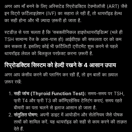
अगर आप माँ बनने के लिए अस्सिटेड रिप्रोडक्टिव टेक्नोलॉजी (ART) जैसे
इन विट्रो फ़र्टिलाइज़ेशन (IVF) का सहारा ले रही हैं, तो थायरॉइड हेल्थ
का सही होना और भी ज़्यादा ज़रूरी हो जाता है.
स्टडीज़ से पता चलता है कि ‘सबक्लीनिकल हाइपोथायरॉइडिज़्म’ (भले ही
TSH सामान्य रेंज के आस-पास हो) आईवीएफ़ की सफलता दर को कम
कर सकता है. इसलिए कोई भी फ़र्टिलिटी ट्रीटमेंट शुरू करने से पहले
थायरॉइड लेवल को बिलकुल परफ़ेक्ट करना ज़रूरी है.
रिप्रोडक्टिव सिस्टम को हेल्दी रखने के 4 आसान उपाय
अगर आप कंसीव करने की प्लानिंग कर रही हैं, तो इन बातों का ख़्याल
ज़रूर रखें:
सही जांच (Thyroid Function Test):
समय-समय पर TSH,
फ्री T4 और फ्री T3 की कॉम्प्रिहेंसिव टेस्टिंग कराएं. समय रहते
बीमारी का पता चलने से इलाज आसान हो जाता है.
संतुलित पोषण:
अपनी डाइट में आयोडीन और सेलेनियम जैसे पोषक
तत्वों को शामिल करें. यह थायरॉइड को सही से काम करने की ताक़त
देते हैं.