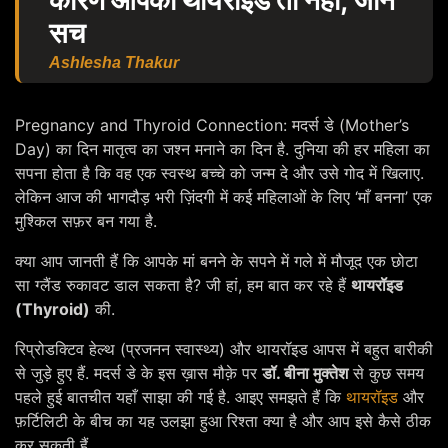
कारण आपका थायरॉइड तो नहीं, जानें
सच
Ashlesha Thakur
Pregnancy and Thyroid Connection: मदर्स डे (Mother’s
Day) का दिन मातृत्व का जश्न मनाने का दिन है. दुनिया की हर महिला का
सपना होता है कि वह एक स्वस्थ बच्चे को जन्म दे और उसे गोद में खिलाए.
लेकिन आज की भागदौड़ भरी ज़िंदगी में कई महिलाओं के लिए ‘माँ बनना’ एक
मुश्किल सफ़र बन गया है.
क्या आप जानती हैं कि आपके मां बनने के सपने में गले में मौजूद एक छोटा
सा ग्लैंड रुकावट डाल सकता है? जी हां, हम बात कर रहे हैं
थायरॉइड
(Thyroid)
की.
रिप्रोडक्टिव हेल्थ (प्रजनन स्वास्थ्य) और थायरॉइड आपस में बहुत बारीकी
से जुड़े हुए हैं. मदर्स डे के इस ख़ास मौक़े पर
डॉ. बीना मुक्तेश
से कुछ समय
पहले हुई बातचीत यहाँ साझा की गई है. आइए समझते हैं कि
थायरॉइड
और
फ़र्टिलिटी के बीच का यह उलझा हुआ रिश्ता क्या है और आप इसे कैसे ठीक
कर सकती हैं.