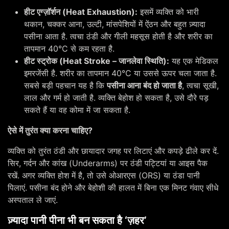
हीट एग्ज़ॉर्शन (Heat Exhaustion):
इसमें व्यक्ति को भारी
थकान, चक्कर आना, उल्टी, मांसपेशियों में ऐंठन और बहुत ज़्यादा
पसीना आता है. त्वचा ठंडी और गीली महसूस होती है और शरीर का
तापमान 40°C से कम रहता है.
हीट स्ट्रोक (Heat Stroke – जानलेवा स्थिति):
यह एक मेडिकल
इमरजेंसी है. शरीर का तापमान 40°C या उससे ऊपर चला जाता है.
सबसे बड़ी पहचान यह है कि
पसीना आना बंद हो जाता है
, त्वचा सूखी,
लाल और गर्म हो जाती है. व्यक्ति बेहोश हो सकता है, उसे दौरे पड़
सकते हैं या वह कोमा में जा सकता है.
ऐसे में तुरंत क्या करना चाहिए?
व्यक्ति को तुरंत ठंडी और छायादार जगह पर लिटाएं और कपड़े ढीले कर दें.
सिर, गर्दन और कांख (Underarms) पर ठंडी पट्टियां या आइस पैक
रखें. अगर व्यक्ति होश में है, तो उसे ओआरएस (ORS) या ठंडा पानी
पिलाएं. पसीना बंद होने और बेहोशी की हालत में बिना एक मिनट गंवाए सीधे
अस्पताल ले जाएं.
ज़्यादा पानी पीना भी बन सकता है ‘ज़हर’