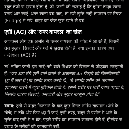
बहुत तेज़ी से ख़राब होता है. डॉ. जग्गी की सलाह है कि हमेशा ताज़ा खाना
बनाएं और खाएं. अगर खाना बच जाए, तो उसे तुरंत सही तापमान पर फ़्रिज
(Fridge) में रखें. बाहर का जंक फ़ूड खाने से बचें.
एसी (AC) और ‘समर वायरल’ का खेल
आजकल लोग एक अजीब से ‘समर वायरल’ की चपेट में आ रहे हैं, जिसमें
तेज़ बुख़ार, सिरदर्द और गले में ख़राश होती है. क्या इसका कारण एयर
कंडीशनर (AC) है?
डॉ. नमिता जग्गी इस ‘सर्द-गर्म’ वाले मिथक को विज्ञान से जोड़कर समझाती
हैं:
“जब आप ठंडे एसी वाले कमरे से अचानक 45 डिग्री की चिलचिलाती
धूप में जाते हैं (या इसके उलट करते हैं), तो आपके शरीर को तापमान
एडजस्ट करने में बहुत मुश्किल होती है. इससे शरीर पर भारी दबाव पड़ता है,
जिसके कारण सिरदर्द, कमज़ोरी और बुख़ार महसूस होता है.”
बचाव:
एसी से बाहर निकलने के बाद कुछ मिनट नॉर्मल तापमान (पंखे के
नीचे) में रुकें और फिर धूप में जाएं. इसी तरह, बाहर से पसीने में आने के
तुरंत बाद एसी में न बैठें; पहले शरीर का तापमान सामान्य होने दें. हीटवेव से
बचाव के तरीक़ों की जानकारी रखें.