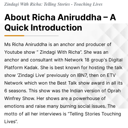
Zindagi With Richa: Telling Stories - Touching Lives
About Richa Aniruddha – A
Quick Introduction
Ms Richa Aniruddha is an anchor and producer of
Youtube show “ Zindagi With Richa”. She was an
anchor and consultant with Network 18 group's Digital
Platform Kadak. She is best known for hosting the talk
show ‘Zindagi Live’ previously on IBN7, then on ETV
Network which won the Best Talk show award in all its
6 seasons. This show was the Indian version of Oprah
Winfrey Show. Her shows are a powerhouse of
emotions and raise many burning social issues. The
motto of all her interviews is “Telling Stories Touching
Lives”.