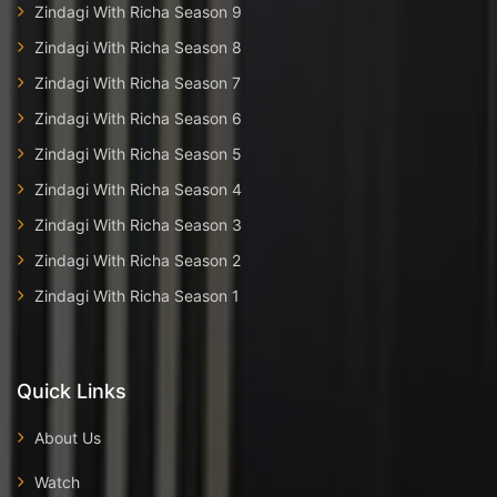
Zindagi With Richa Season 9
Zindagi With Richa Season 8
Zindagi With Richa Season 7
Zindagi With Richa Season 6
Zindagi With Richa Season 5
Zindagi With Richa Season 4
Zindagi With Richa Season 3
Zindagi With Richa Season 2
Zindagi With Richa Season 1
Quick Links
About Us
Watch