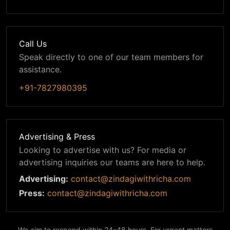
Call Us
Speak directly to one of our team members for
assistance.
+91-7827980395
Advertising & Press
Looking to advertise with us? For media or
advertising inquiries our teams are here to help.
Advertising:
contact@zindagiwithricha.com
Press:
contact@zindagiwithricha.com
We aim to respond within 24–48 hours. For urgent matters