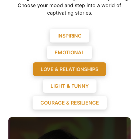
Choose your mood and step into a world of
captivating stories.
INSPIRING
EMOTIONAL
LOVE & RELATIONSHIPS
LIGHT & FUNNY
COURAGE & RESILIENCE
Where Hearts Write