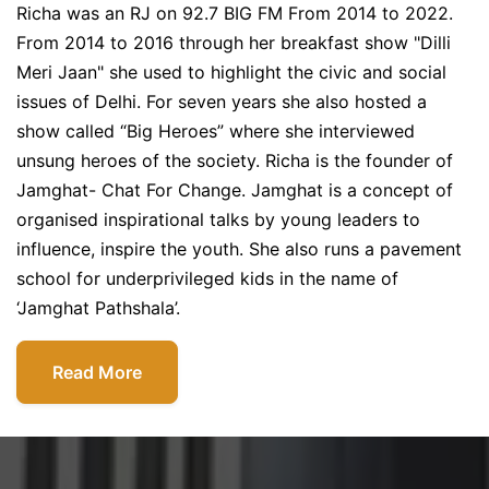
Richa was an RJ on 92.7 BIG FM From 2014 to 2022.
From 2014 to 2016 through her breakfast show "Dilli
Meri Jaan" she used to highlight the civic and social
issues of Delhi. For seven years she also hosted a
show called “Big Heroes” where she interviewed
unsung heroes of the society. Richa is the founder of
Jamghat- Chat For Change. Jamghat is a concept of
organised inspirational talks by young leaders to
influence, inspire the youth. She also runs a pavement
school for underprivileged kids in the name of
‘Jamghat Pathshala’.
Read More